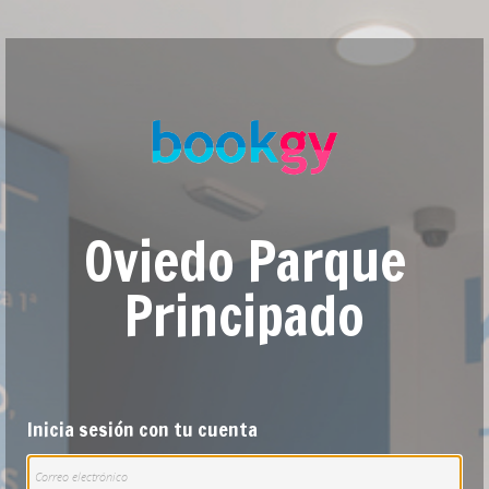
Oviedo Parque
Principado
Inicia sesión con tu cuenta