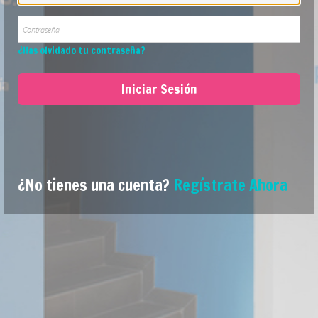
¿Has olvidado tu contraseña?
Iniciar Sesión
¿No tienes una cuenta?
Regístrate Ahora